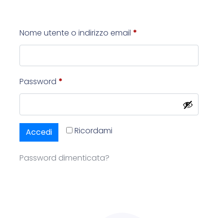
Nome utente o indirizzo email
*
Password
*
Ricordami
Accedi
Password dimenticata?