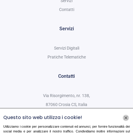
Servizi
Contatti
Servizi
Servizi Digitali
Pratiche Telematiche
Contatti
Via Risorgimento, nr. 138,
87060 Crosia CS, Italia
Telefono: +39 333 478 9839
Questo sito web utilizza i cookie!
E-mail: abossidariccardo@libero.it
Utilizziamo i cookie per personalizzare contenuti ed annunci, per fornire funzionalità dei
social media e per analizzare il nostro traffico. Condividiamo inoltre informazioni sul